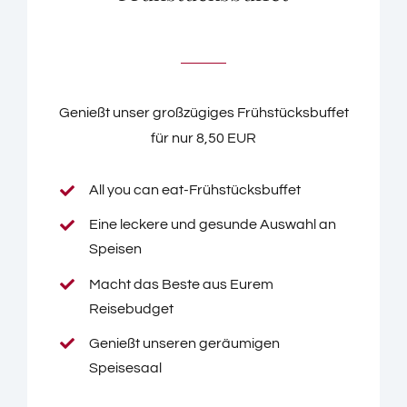
Genießt unser großzügiges Frühstücksbuffet
für nur 8,50 EUR
All you can eat-Frühstücksbuffet
Eine leckere und gesunde Auswahl an
Speisen
Macht das Beste aus Eurem
Reisebudget
Genießt unseren geräumigen
Speisesaal