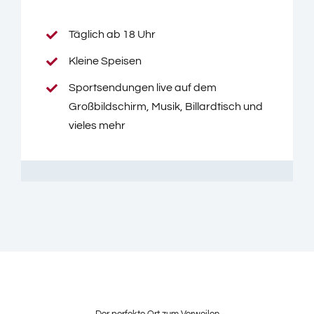
Täglich ab 18 Uhr
Kleine Speisen
Sportsendungen live auf dem
Großbildschirm, Musik, Billardtisch und
vieles mehr
Der perfekte Ort zum Verweilen