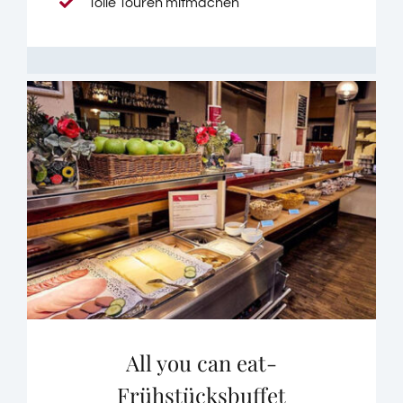
Tolle Touren mitmachen
All you can eat-
Frühstücksbuffet