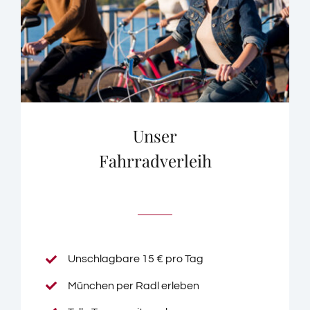
Unser
Fahrradverleih
Unschlagbare 15 € pro Tag
München per Radl erleben