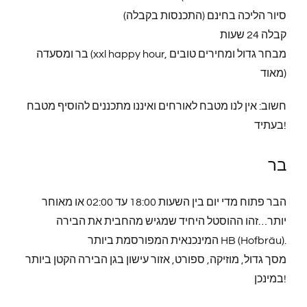
סיור הליכה בחינם (התכנסות בקבלה)
קבלה 24 שעות
בר ומסעדה (xxl happy hour, מבחר גדול ומחירים טובים
מאוד)
חשוב: אין לנו מטבח לאורחים ואיננו מתכננים להוסיף מטבח
בעתיד!
בר
הבר פתוח מדי יום בין השעות 18:00 עד 02:00 או מאוחר
יותר…זהו ההוסטל היחיד שמגיש מהחבית את הבירה
המינכנאית המפורסמת ביותר HB (Hofbräu).
מסך גדול, מוזיקה, ספורט, אזור עישון בגן הבירה הקטן ביותר
במינכן!