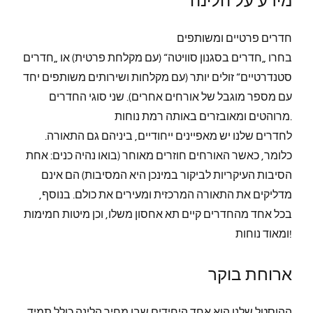
חדרים פרטיים ומשותפים
בחרו „חדרים בסגנון סוויטה“ (עם מקלחת פרטית) או „חדרים
סטנדרטיים“ זולים יותר (עם מקלחות ושירותים משותפים יחד
עם מספר מוגבל של אורחים אחרים). שני סוגי החדרים
מרוהטים ומאובזרים באותה רמת נוחות.
לחדרים שלנו יש מאפיינים ייחודיים, ביניהם גם התאורה.
כלומר, כאשר האורחים חוזרים מאוחר (בואו נהיה כנים: אחת
הסיבות העיקריות לביקור במינכן היא המסיבות) הם אינם
מדליקים את התאורה המרכזית ומעירים את כולם. בנוסף,
בכל אחד מהחדרים קיים תא אחסון משלו, וכן מיטות חמימות
ומאוד נוחות!
ארוחת בוקר
ההוסטל שלנו הוא אחד היחידים שבו מחיר הלינה כולל תמיד