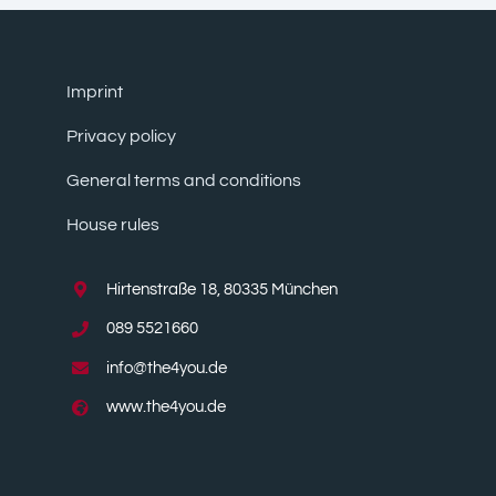
Imprint
Privacy policy
General terms and conditions
House rules
Hirtenstraße 18, 80335 München
089 5521660
info@the4you.de
www.the4you.de