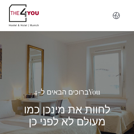
Zum
Inhalt
Toggle
springen
Naviga
Deutsch
English
Français
ברוכים הבאים ל-4You
Español
לחוות את מינכן כמו
מעולם לא לפני כן
Italiano